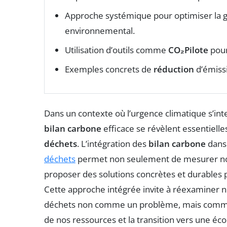
Approche systémique pour optimiser la ge
environnemental.
Utilisation d’outils comme
CO₂Pilote
pour
Exemples concrets de
réduction
d’émissi
Dans un contexte où l’urgence climatique s’int
bilan carbone
efficace se révèlent essentiell
déchets
. L’intégration des
bilan carbone
dans 
déchets
permet non seulement de mesurer n
proposer des solutions concrètes et durables 
Cette approche intégrée invite à réexaminer n
déchets non comme un problème, mais comme u
de nos ressources et la transition vers une éc