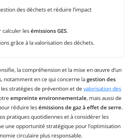
stion des déchets et réduire l’impact
 calculer les
émissions GES
.
ons grâce à la valorisation des déchets.
ensifie, la compréhension et la mise en œuvre d’un
es, notamment en ce qui concerne la
gestion des
les stratégies de prévention et de
valorisation des
otre
empreinte environnementale
, mais aussi de
pour réduire les
émissions de gaz à effet de serre
.
os pratiques quotidiennes et à considérer les
ne opportunité stratégique pour l’optimisation
onomie circulaire plus responsable.