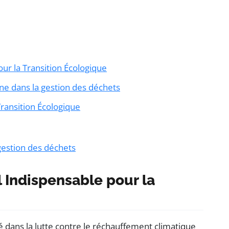
our la Transition Écologique
one dans la gestion des déchets
Transition Écologique
gestion des déchets
l Indispensable pour la
 dans la lutte contre le réchauffement climatique