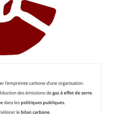
uer l’empreinte carbone d’une organisation.
 réduction des émissions de
gaz à effet de serre
.
ne
dans les
politiques publiques
.
éliorer le
bilan carbone
.