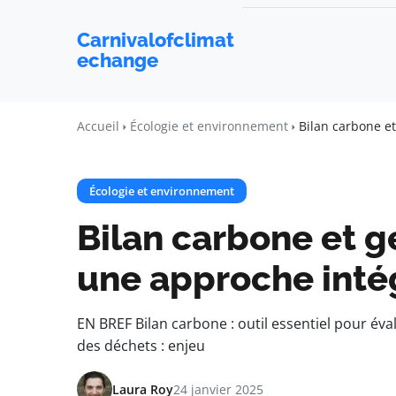
Carnivalofclimat
echange
Accueil
Écologie et environnement
Bilan carbone e
Écologie et environnement
Bilan carbone et g
une approche inté
EN BREF Bilan carbone : outil essentiel pour év
des déchets : enjeu
Laura Roy
24 janvier 2025