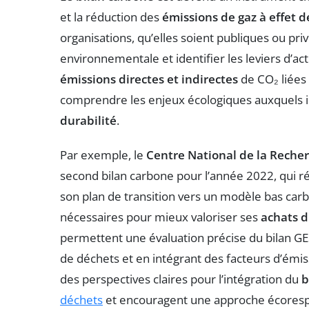
et la réduction des
émissions de gaz à effet d
organisations, qu’elles soient publiques ou pr
environnementale et identifier les leviers d’act
émissions directes et indirectes
de CO₂ liées
comprendre les enjeux écologiques auxquels il
durabilité
.
Par exemple, le
Centre National de la Recher
second bilan carbone pour l’année 2022, qui r
son plan de transition vers un modèle bas ca
nécessaires pour mieux valoriser ses
achats d
permettent une évaluation précise du bilan GE
de déchets et en intégrant des facteurs d’émiss
des perspectives claires pour l’intégration du
b
déchets
et encouragent une approche écorespo