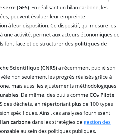
e serre (GES)
. En réalisant un bilan carbone, les
ivées, peuvent évaluer leur empreinte
ion à leur disposition. Ce dispositif, qui mesure les
 à une activité, permet aux acteurs économiques de
s font face et de structurer des
politiques de
che Scientifique (CNRS)
a récemment publié son
évèle non seulement les progrès réalisés grâce à
rbone, mais aussi les ajustements méthodologiques
urables
. De même, des outils comme
CO₂ Pilote
S des déchets, en répertoriant plus de 100 types
ion spécifiques. Ainsi, ces analyses fournissent
ilan carbone
dans les stratégies de
gestion des
nsable au sein des politiques publiques.