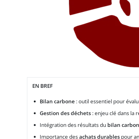
EN BREF
Bilan carbone
: outil essentiel pour éval
Gestion des déchets
: enjeu clé dans la
Intégration des résultats du
bilan carbo
Importance des
achats durables
pour am