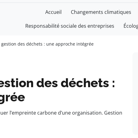
Accueil
Changements climatiques
Responsabilité sociale des entreprises
Écolo
t gestion des déchets : une approche intégrée
estion des déchets :
grée
aluer l’empreinte carbone d’une organisation. Gestion