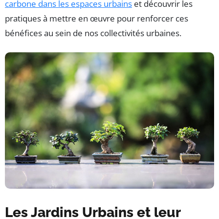
carbone dans les espaces urbains
et découvrir les
pratiques à mettre en œuvre pour renforcer ces
bénéfices au sein de nos collectivités urbaines.
Les Jardins Urbains et leur