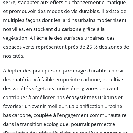
serre
, s’adapter aux effets du changement climatique,
et promouvoir des modes de vie durables. Il existe de
multiples façons dont les jardins urbains modernisent
nos villes, en stockant
du carbone
grâce à la
végétation. À l’échelle des surfaces urbaines, ces
espaces verts représentent près de 25 % des zones de
nos cités.
Adopter des pratiques de
jardinage durable
, choisir
des matériaux à faible empreinte carbone, et cultiver
des variétés végétales moins énergivores peuvent
contribuer à améliorer nos
écosystèmes urbains
et
favoriser un avenir meilleur. La planification urbaine
bas carbone, couplée à l’engagement communautaire
dans la transition écologique, pourrait permettre
d’atteindre des objectifs clairs en matière d’
énergie
et