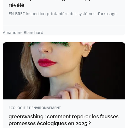
révélé
EN BREF Inspection printanière des systèmes d’arrosage.
Amandine Blanchard
ÉCOLOGIE ET ENVIRONNEMENT
greenwashing : comment repérer les fausses
promesses écologiques en 2025 ?