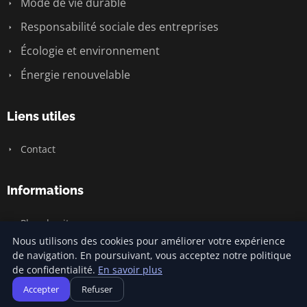
Mode de vie durable
Responsabilité sociale des entreprises
Écologie et environnement
Énergie renouvelable
Liens utiles
Contact
Informations
Plan du site
Nous utilisons des cookies pour améliorer votre expérience
de navigation. En poursuivant, vous acceptez notre politique
de confidentialité.
En savoir plus
© 2026 Carnivalofclimatechange. Tous droits réservés.
Accepter
Refuser
Plan du site