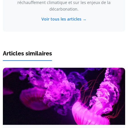
réchauffement climatique et sur les enjeux de la
décarbonation.
Voir tous les articles →
Articles similaires