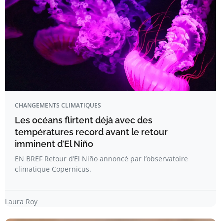
CHANGEMENTS CLIMATIQUES
Les océans flirtent déjà avec des
températures record avant le retour
imminent d’El Niño
EN BREF Retour d’El Niño annoncé par l’observatoire
climatique Copernicus.
Laura Roy