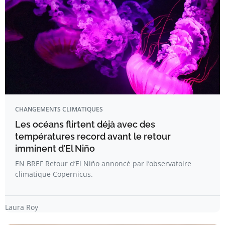
CHANGEMENTS CLIMATIQUES
Les océans flirtent déjà avec des
températures record avant le retour
imminent d’El Niño
EN BREF Retour d’El Niño annoncé par l’observatoire
climatique Copernicus.
Laura Roy