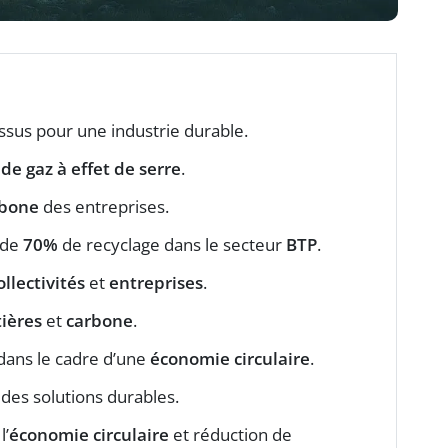
ssus pour une industrie durable.
de gaz à effet de serre
.
rbone
des entreprises.
f de
70%
de recyclage dans le secteur
BTP
.
ollectivités
et
entreprises
.
ières
et
carbone
.
dans le cadre d’une
économie circulaire
.
des solutions durables.
l’
économie circulaire
et réduction de