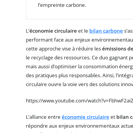
l’empreinte carbone.
L’
économie circulaire
et le
bilan carbone
s’as
performant face aux enjeux environnementaux
cette approche vise à réduire les
émissions de
le recyclage des ressources. Ce duo gagnant p
mais aussi d’optimiser la consommation énergé
des pratiques plus responsables. Ainsi, l’intég
circulaire ouvre la voie vers des solutions inn
https://www.youtube.com/watch?v=FbhwF2aiZ
L’alliance entre
économie circulaire
et
bilan 
répondre aux enjeux environnementaux actuel