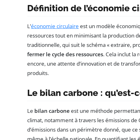
Définition de l’économie ci
L’
économie circulaire
est un modèle économique
ressources tout en minimisant la production d
traditionnelle, qui suit le schéma « extraire, p
fermer le cycle des ressources
. Cela inclut la 
encore, une attente d’innovation et de trans
produits.
Le bilan carbone : qu’est-c
Le
bilan carbone
est une méthode permettant d
climat, notamment à travers les émissions de G
d’émissions dans un périmètre donné, que ce so
même à l’échelle nationale. En quantifiant les