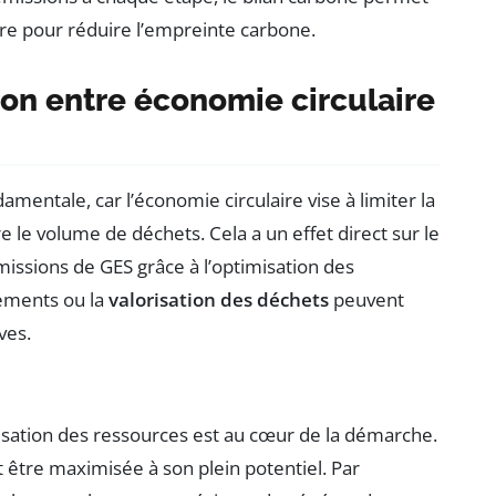
re pour réduire l’empreinte carbone.
ion entre économie circulaire
mentale, car l’économie circulaire vise à limiter la
 le volume de déchets. Cela a un effet direct sur le
missions de GES grâce à l’optimisation des
ements ou la
valorisation des déchets
peuvent
ves.
isation des ressources est au cœur de la démarche.
t être maximisée à son plein potentiel. Par