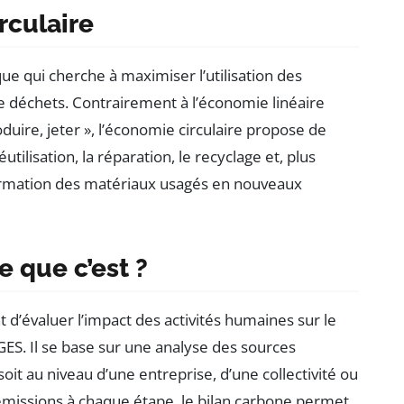
rculaire
 qui cherche à maximiser l’utilisation des
e déchets. Contrairement à l’économie linéaire
roduire, jeter », l’économie circulaire propose de
réutilisation, la réparation, le recyclage et, plus
formation des matériaux usagés en nouveaux
e que c’est ?
’évaluer l’impact des activités humaines sur le
ES. Il se base sur une analyse des sources
it au niveau d’une entreprise, d’une collectivité ou
 émissions à chaque étape, le bilan carbone permet