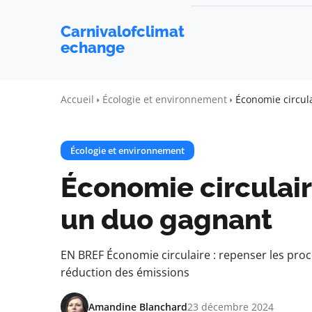
Carnivalofclimat
echange
Accueil
Écologie et environnement
Économie circul
Écologie et environnement
Économie circulair
un duo gagnant
EN BREF Économie circulaire : repenser les proc
réduction des émissions
Amandine Blanchard
23 décembre 2024