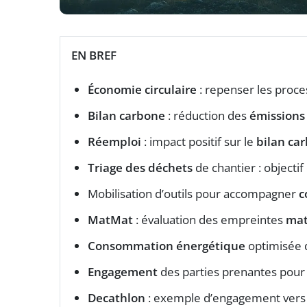
EN BREF
Économie circulaire
: repenser les proce
Bilan carbone
: réduction des
émissions 
Réemploi
: impact positif sur le
bilan ca
Triage des déchets
de chantier : objecti
Mobilisation d’outils pour accompagner
c
MatMat
: évaluation des empreintes
mat
Consommation énergétique
optimisée 
Engagement
des parties prenantes pour 
Decathlon
: exemple d’engagement vers 