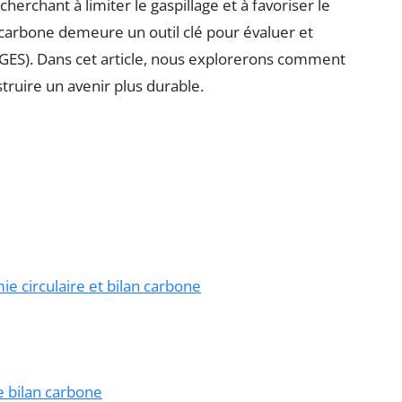
rchant à limiter le gaspillage et à favoriser le
n carbone demeure un outil clé pour évaluer et
 (GES). Dans cet article, nous explorerons comment
ruire un avenir plus durable.
e circulaire et bilan carbone
e bilan carbone