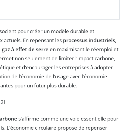
socient pour créer un modèle durable et
 actuels. En repensant les
processus industriels
,
 gaz à effet de serre
en maximisant le réemploi et
ermet non seulement de limiter l’impact carbone,
tique et d’encourager les entreprises à adopter
ration de l’économie de l’usage avec l’économie
ovantes pour un futur plus durable.
2I
carbone
s’affirme comme une voie essentielle pour
s. L’économie circulaire propose de repenser