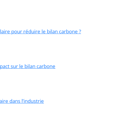
ire pour réduire le bilan carbone ?
mpact sur le bilan carbone
ire dans l’industrie