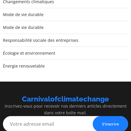
Changements climatiques
Mode de vie durable
Mode de vie durable
Responsabilité sociale des entreprises
Écologie et environnement
Énergie renouvelable
Carnivalofclimatechange
Inscrivez-vous pour recevoir nos derniers articles directement
dans votre boîte mail.
S'inscrire