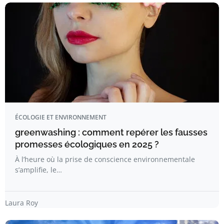
ÉCOLOGIE ET ENVIRONNEMENT
greenwashing : comment repérer les fausses
promesses écologiques en 2025 ?
À l’heure où la prise de conscience environnementale
s’amplifie, le…
Laura Roy