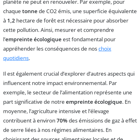
planète ne peut en renouveler. Par exemple, pour
chaque
tonne
de CO2 émis, une superficie équivalente
à
1,2
hectare de forêt est nécessaire pour absorber
cette pollution. Ainsi, mesurer et comprendre
l’
empreinte écologique
est fondamental pour
appréhender les conséquences de nos
choix
quotidiens
.
Il est également crucial d’explorer d’autres aspects qui
influencent notre impact environnemental. Par
exemple, le secteur de l’alimentation représente une
part significative de notre
empreinte écologique
. En
moyenne, l’agriculture intensive et l’élevage
contribuent à environ
70%
des émissions de gaz à effet
de serre liées à nos régimes alimentaires. En
choisissant des sources alimentaires locales et de