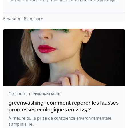
Amandine Blanchard
ÉCOLOGIE ET ENVIRONNEMENT
greenwashing : comment repérer les fausses
promesses écologiques en 2025 ?
À l’heure où la prise de conscience environnementale
s’amplifie, le…