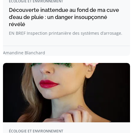
ÉCOLOGIE ET ENVIRONNEMENT
Découverte inattendue au fond de ma cuve
d’eau de pluie : un danger insoupçonné
révélé
EN BREF Inspection printanière des systèmes d’arrosage.
Amandine Blanchard
ÉCOLOGIE ET ENVIRONNEMENT