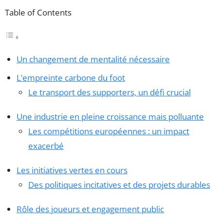
Table of Contents
Un changement de mentalité nécessaire
L’empreinte carbone du foot
Le transport des supporters, un défi crucial
Une industrie en pleine croissance mais polluante
Les compétitions européennes : un impact
exacerbé
Les initiatives vertes en cours
Des politiques incitatives et des projets durables
Rôle des joueurs et engagement public