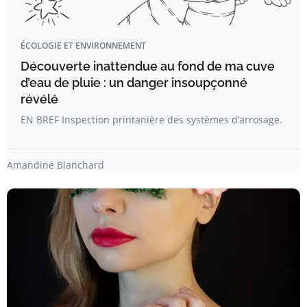
ÉCOLOGIE ET ENVIRONNEMENT
Découverte inattendue au fond de ma cuve
d’eau de pluie : un danger insoupçonné
révélé
EN BREF Inspection printanière des systèmes d’arrosage.
Amandine Blanchard