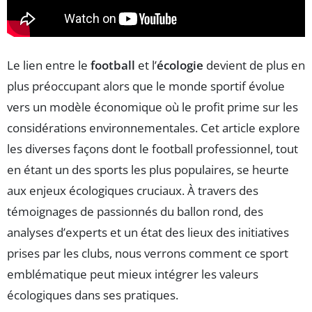
Le lien entre le
football
et l’
écologie
devient de plus en
plus préoccupant alors que le monde sportif évolue
vers un modèle économique où le profit prime sur les
considérations environnementales. Cet article explore
les diverses façons dont le football professionnel, tout
en étant un des sports les plus populaires, se heurte
aux enjeux écologiques cruciaux. À travers des
témoignages de passionnés du ballon rond, des
analyses d’experts et un état des lieux des initiatives
prises par les clubs, nous verrons comment ce sport
emblématique peut mieux intégrer les valeurs
écologiques dans ses pratiques.