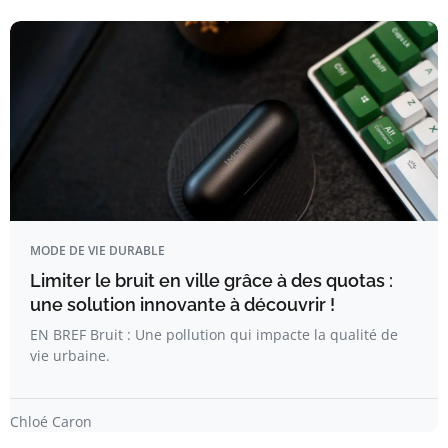
MODE DE VIE DURABLE
Limiter le bruit en ville grâce à des quotas :
une solution innovante à découvrir !
EN BREF Bruit : Une pollution qui impacte la qualité de
vie urbaine.
Chloé Caron