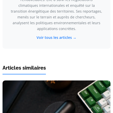
climatiques internationales et enquêté sur la
transition énergétique des territoires. Ses reportages,
menés sur le terrain et auprès de chercheurs,
analysent les politiques environnementales et leurs
applications concrètes.
Voir tous les articles →
Articles similaires