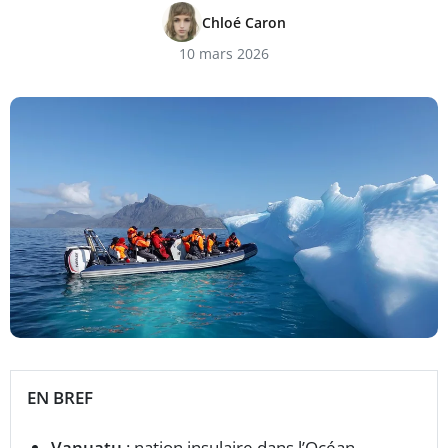
Chloé Caron
10 mars 2026
EN BREF
Vanuatu
: nation insulaire dans l’Océan