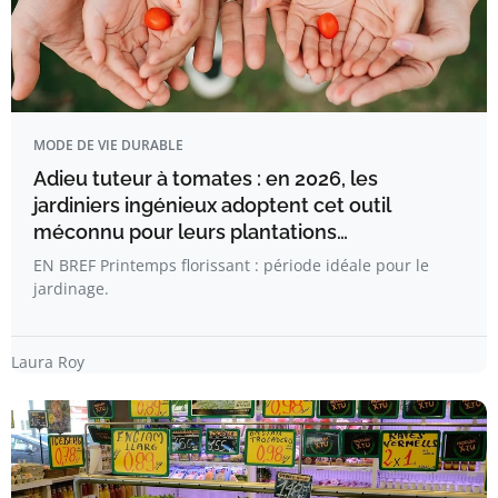
MODE DE VIE DURABLE
Adieu tuteur à tomates : en 2026, les
jardiniers ingénieux adoptent cet outil
méconnu pour leurs plantations…
EN BREF Printemps florissant : période idéale pour le
jardinage.
Laura Roy