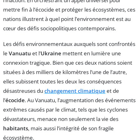
l’inaction. En orchestrant un appel universel pour
mettre fin à l’écocide et protéger les écosystèmes, ces
nations illustrent à quel point l’environnement est au
cœur des défis sociopolitiques contemporains.
Les défis environnementaux auxquels sont confrontés
le
Vanuatu
et l’
Ukraine
mettent en lumière une
connexion tragique. Bien que ces deux nations soient
situées à des milliers de kilomètres l’une de l’autre,
elles subissent toutes les deux les conséquences
désastreuses du
changement climatique
et de
l’
écocide
. Au Vanuatu, l’augmentation des événements
extrêmes causés par le climat, tels que les cyclones
dévastateurs, menace non seulement la vie des
habitants
, mais aussi l’intégrité de son fragile
écosystème.