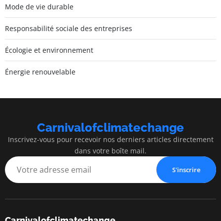
Mode de vie durable
Responsabilité sociale des entreprises
Écologie et environnement
Énergie renouvelable
Carnivalofclimatechange
Inscrivez-vous pour recevoir nos derniers articles directement
dans votre boîte mail.
S'inscrire
Carnivalofclimatechange