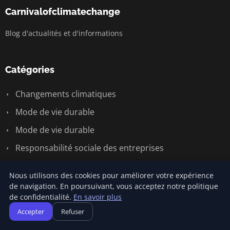
Carnivalofclimatechange
Blog d'actualités et d'informations
Catégories
Changements climatiques
Mode de vie durable
Mode de vie durable
Responsabilité sociale des entreprises
Écologie et environnement
Nous utilisons des cookies pour améliorer votre expérience
Énergie renouvelable
de navigation. En poursuivant, vous acceptez notre politique
de confidentialité.
En savoir plus
Accepter
Refuser
Liens utiles