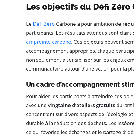
Les objectifs du Défi Zéro
Le
Défi Zéro
Carbone a pour ambition de
rédu
participants. Les résultats attendus sont clair
empreinte carbone
. Ces objectifs peuvent sem
accompagnement appropriés, chaque participant
non seulement à sensibiliser sur les enjeux e
communautaire autour d’une action pour la pl
Un cadre d’accompagnement sti
Pour aider les participants à atteindre ces ob
avec une
vingtaine d’ateliers gratuits
durant l
concentrent sur divers aspects de l’écologie e
durable à la réduction des déchets. Les Isséens
ce qui favorise les échanges et le partage d’idé