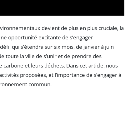
vironnementaux devient de plus en plus cruciale, la
ne opportunité excitante de s’engager
fi, qui s’étendra sur six mois, de janvier à juin
de toute la ville de s’unir et de prendre des
 carbone et leurs déchets. Dans cet article, nous
 activités proposées, et l’importance de s’engager à
environnement commun.