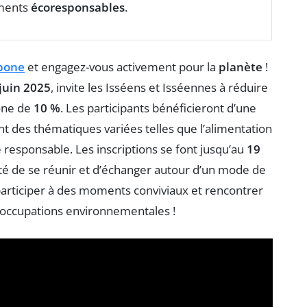
ements
écoresponsables
.
rbone
et engagez-vous activement pour la
planète
!
 juin 2025
, invite les Isséens et Isséennes à réduire
one de
10 %
. Les participants bénéficieront d’une
ant des thématiques variées telles que l’alimentation
é responsable. Les inscriptions se font jusqu’au
19
ité de se réunir et d’échanger autour d’un mode de
i participer à des moments conviviaux et rencontrer
occupations environnementales !