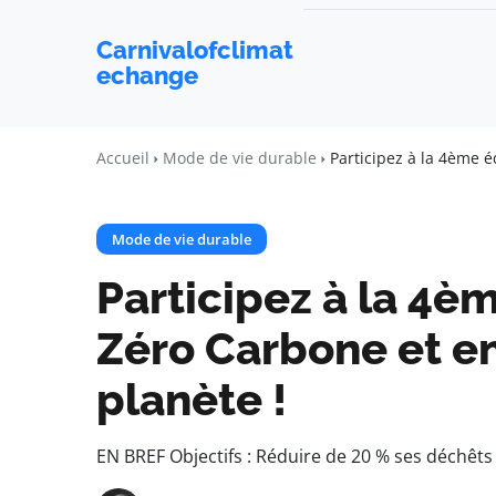
Carnivalofclimat
echange
Accueil
Mode de vie durable
Participez à la 4ème é
Mode de vie durable
Participez à la 4èm
Zéro Carbone et e
planète !
EN BREF Objectifs : Réduire de 20 % ses déchêt