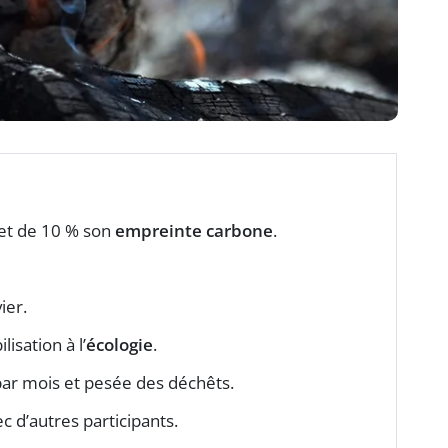
et de 10 % son
empreinte carbone
.
ier.
lisation à l’
écologie
.
ar mois et pesée des déchêts.
 d’autres participants.