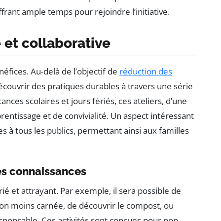
offrant ample temps pour rejoindre l’initiative.
et collaborative
néfices. Au-delà de l’objectif de
réduction des
découvrir des pratiques durables à travers une série
ances scolaires et jours fériés, ces ateliers, d’une
entissage et de convivialité. Un aspect intéressant
es à tous les publics, permettant ainsi aux familles
es connaissances
é et attrayant. Par exemple, il sera possible de
tion moins carnée, de découvrir le compost, ou
ponsable. Ces activités sont conçues pour non