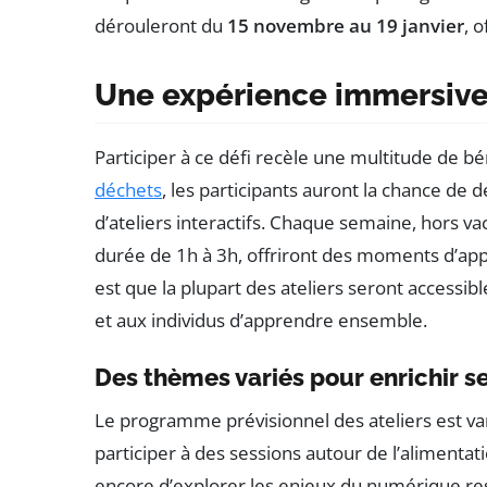
dérouleront du
15 novembre au 19 janvier
, 
Une expérience immersive 
Participer à ce défi recèle une multitude de bé
déchets
, les participants auront la chance de 
d’ateliers interactifs. Chaque semaine, hors vac
durée de 1h à 3h, offriront des moments d’appr
est que la plupart des ateliers seront accessibl
et aux individus d’apprendre ensemble.
Des thèmes variés pour enrichir s
Le programme prévisionnel des ateliers est vari
participer à des sessions autour de l’alimenta
encore d’explorer les enjeux du numérique res