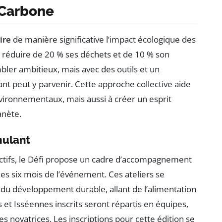
 Carbone
ire
de manière significative l’impact écologique des
s : réduire de 20 % ses déchets et de 10 % son
bler ambitieux, mais avec des outils et un
 peut y parvenir. Cette approche collective aide
nvironnementaux, mais aussi à créer un esprit
anète.
mulant
jectifs, le Défi propose un cadre d’accompagnement
es six mois de l’événement. Ces ateliers se
t du développement durable, allant de l’alimentation
 et Isséennes inscrits seront répartis en équipes,
es novatrices. Les inscriptions pour cette édition se