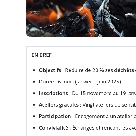
EN BREF
Objectifs :
Réduire de 20 % ses
déchêts
Durée :
6 mois (janvier – juin 2025).
Inscriptions :
Du 15 novembre au 19 janv
Ateliers gratuits :
Vingt ateliers de sensibi
Participation :
Engagement à un atelier p
Convivialité :
Échanges et rencontres avec