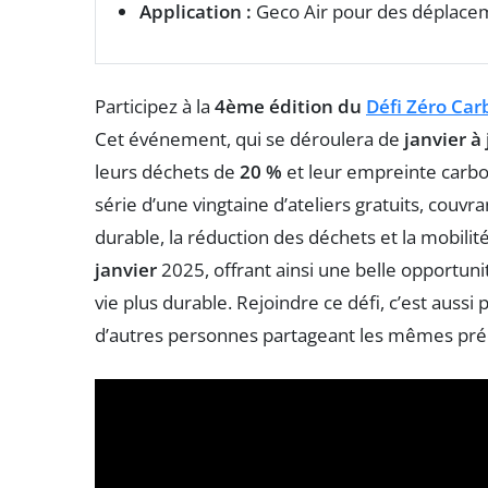
Application :
Geco Air pour des déplac
Participez à la
4ème édition du
Défi Zéro Ca
Cet événement, qui se déroulera de
janvier à
leurs déchets de
20 %
et leur empreinte carb
série d’une vingtaine d’ateliers gratuits, couvr
durable, la réduction des déchets et la mobilit
janvier
2025, offrant ainsi une belle opportun
vie plus durable. Rejoindre ce défi, c’est auss
d’autres personnes partageant les mêmes pré