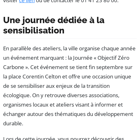
visiter
ce lien
ou de contacter le 01 41 23 80 00.
Une journée dédiée à la
sensibilisation
En parallèle des ateliers, la ville organise chaque année
un événement marquant : la Journée « Objectif Zéro
Carbone ». Cet événement se tient fin septembre sur
la place Corentin Celton et offre une occasion unique
de se sensibiliser aux enjeux de la transition
écologique. On y retrouve diverses associations,
organismes locaux et ateliers visant à informer et
échanger autour des thématiques du développement
durable.
Lors de cette journée, vous pourrez découvrir des