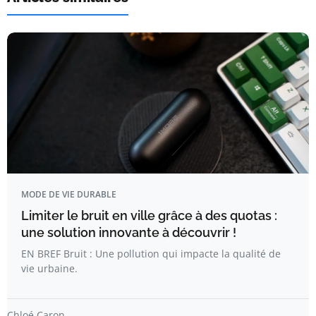
MODE DE VIE DURABLE
Limiter le bruit en ville grâce à des quotas :
une solution innovante à découvrir !
EN BREF Bruit : Une pollution qui impacte la qualité de
vie urbaine.
Chloé Caron