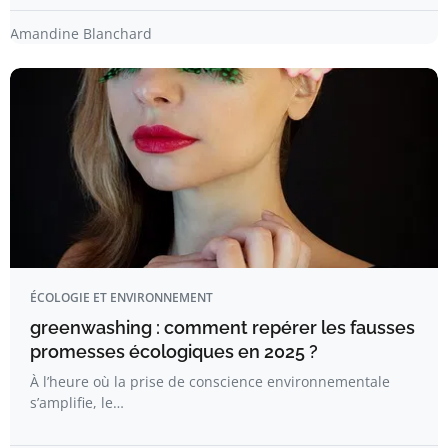
Amandine Blanchard
ÉCOLOGIE ET ENVIRONNEMENT
greenwashing : comment repérer les fausses
promesses écologiques en 2025 ?
À l’heure où la prise de conscience environnementale
s’amplifie, le…