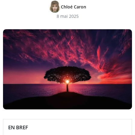
Chloé Caron
8 mai 2025
EN BREF