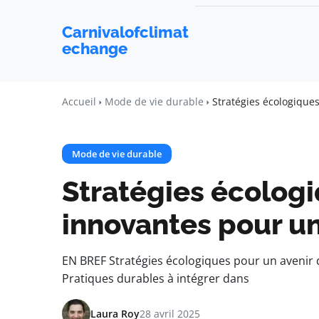
Carnivalofclimat
echange
Accueil
Mode de vie durable
Stratégies écologique
Mode de vie durable
Stratégies écolog
innovantes pour un
EN BREF Stratégies écologiques pour un avenir
Pratiques durables à intégrer dans
Laura Roy
28 avril 2025