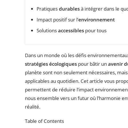
Pratiques
durables
à intégrer dans le qu
Impact positif sur l’
environnement
Solutions
accessibles
pour tous
Dans un monde où les défis environnementaux se
stratégies écologiques
pour bâtir un
avenir d
planète sont non seulement nécessaires, mais 
applicables au quotidien. Cet article vous pro
permettent de réduire l’impact environnementa
nous ensemble vers un futur où l’harmonie e
réalité.
Table of Contents