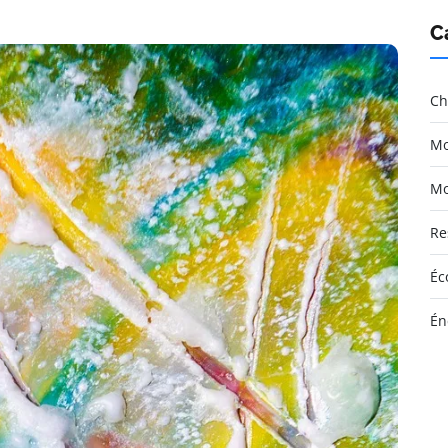
C
Ch
Mo
Mo
Re
Éc
Én