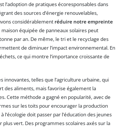
est l’adoption de pratiques écoresponsables dans
égrant des sources d’énergie renouvelables,
ouvons considérablement
réduire notre empreinte
ne maison équipée de panneaux solaires peut
onne par an. De même, le tri et le recyclage des
ermettent de diminuer l’impact environnemental. En
déchets, ce qui montre l’importance croissante de
es innovantes, telles que l’agriculture urbaine, qui
rt des aliments, mais favorise également la
cales. Cette méthode a gagné en popularité, avec de
rmes sur les toits pour encourager la production
n à l’écologie doit passer par l’éducation des jeunes
tur plus vert. Des programmes scolaires axés sur la