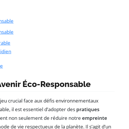
nsable
nsable
rable
idien
le
 Avenir Éco-Responsable
jeu crucial face aux défis environnementaux
ble, il est essentiel d’adopter des
pratiques
tent non seulement de réduire notre
empreinte
e de vie respectueux de la planète. Il s’agit d’un