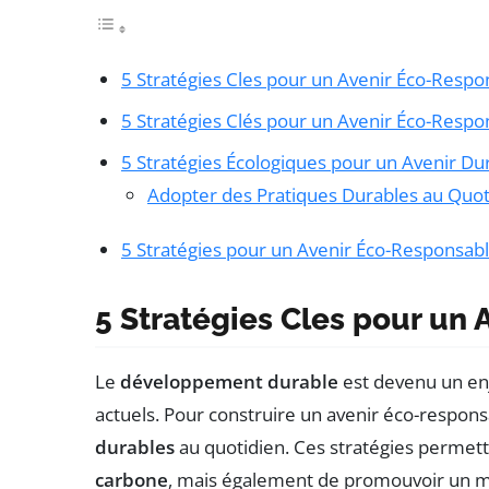
5 Stratégies Cles pour un Avenir Éco-Respo
5 Stratégies Clés pour un Avenir Éco-Respo
5 Stratégies Écologiques pour un Avenir Du
Adopter des Pratiques Durables au Quot
5 Stratégies pour un Avenir Éco-Responsab
5 Stratégies Cles pour un
Le
développement durable
est devenu un en
actuels. Pour construire un avenir éco-responsa
durables
au quotidien. Ces stratégies permet
carbone
, mais également de promouvoir un mod