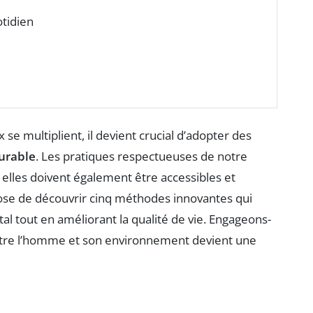
otidien
 multiplient, il devient crucial d’adopter des
urable
. Les pratiques respectueuses de notre
elles doivent également être accessibles et
pose de découvrir cinq méthodes innovantes qui
l tout en améliorant la qualité de vie. Engageons-
ntre l’homme et son environnement devient une