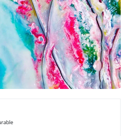
urable