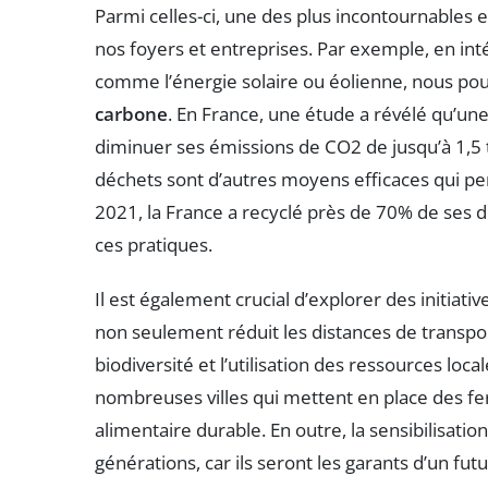
Parmi celles-ci, une des plus incontournables 
nos foyers et entreprises. Par exemple, en int
comme l’énergie solaire ou éolienne, nous p
carbone
. En France, une étude a révélé qu’u
diminuer ses émissions de CO2 de jusqu’à 1,5 t
déchets sont d’autres moyens efficaces qui p
2021, la France a recyclé près de 70% de ses 
ces pratiques.
Il est également crucial d’explorer des initiativ
non seulement réduit les distances de transpo
biodiversité et l’utilisation des ressources lo
nombreuses villes qui mettent en place des fe
alimentaire durable. En outre, la sensibilisatio
générations, car ils seront les garants d’un fu