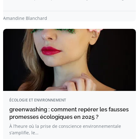
Amandine Blanchard
ÉCOLOGIE ET ENVIRONNEMENT
greenwashing : comment repérer les fausses
promesses écologiques en 2025 ?
À l’heure où la prise de conscience environnementale
s’amplifie, le…