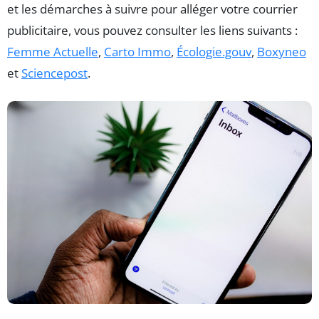
et les démarches à suivre pour alléger votre courrier
publicitaire, vous pouvez consulter les liens suivants :
Femme Actuelle
,
Carto Immo
,
Écologie.gouv
,
Boxyneo
et
Sciencepost
.