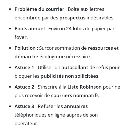
Problème du courrier
: Boîte aux lettres
encombrée par des
prospectus
indésirables.
Poids annuel
: Environ
24 kilos
de papier par
foyer.
Pollution
: Surconsommation de
ressources
et
démarche écologique
nécessaire.
Astuce 1
: Utiliser un
autocollant
de refus pour
bloquer les
publicités non sollicitées
.
Astuce 2
: S’inscrire à la
Liste Robinson
pour ne
plus recevoir de
courriers nominatifs
.
Astuce 3
: Refuser les
annuaires
téléphoniques en ligne auprès de son
opérateur.