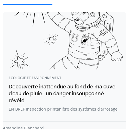
ÉCOLOGIE ET ENVIRONNEMENT
Découverte inattendue au fond de ma cuve
d’eau de pluie : un danger insoupçonné
révélé
EN BREF Inspection printanière des systèmes d’arrosage.
Amandine Blanchard