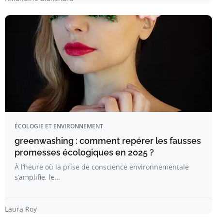
ÉCOLOGIE ET ENVIRONNEMENT
greenwashing : comment repérer les fausses
promesses écologiques en 2025 ?
À l’heure où la prise de conscience environnementale
s’amplifie, le…
Laura Roy